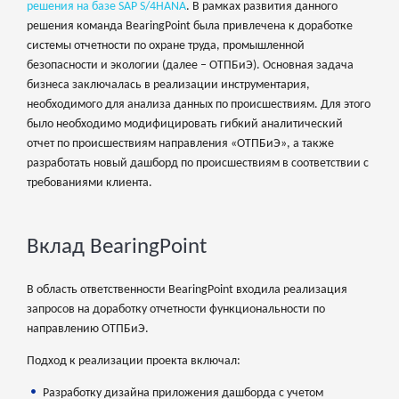
решения на базе SAP S/4HANA
. В рамках развития данного
решения команда BearingPoint была привлечена к доработке
системы отчетности по охране труда, промышленной
безопасности и экологии (далее – ОТПБиЭ). Основная задача
бизнеса заключалась в реализации инструментария,
необходимого для анализа данных по происшествиям. Для этого
было необходимо модифицировать гибкий аналитический
отчет по происшествиям направления «ОТПБиЭ», а также
разработать новый дашборд по происшествиям в соответствии с
требованиями клиента.
Вклад BearingPoint
В область ответственности BearingPoint входила реализация
запросов на доработку отчетности функциональности по
направлению ОТПБиЭ.
Подход к реализации проекта включал:
Разработку дизайна приложения дашборда с учетом