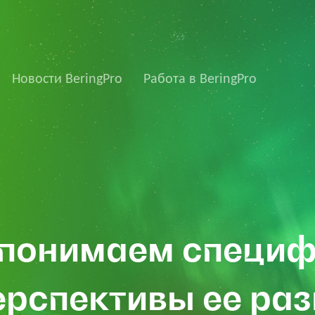
Новости BeringPro
Работа в BeringPro
понимаем специф
ерспективы ее ра