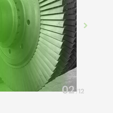
02
/12