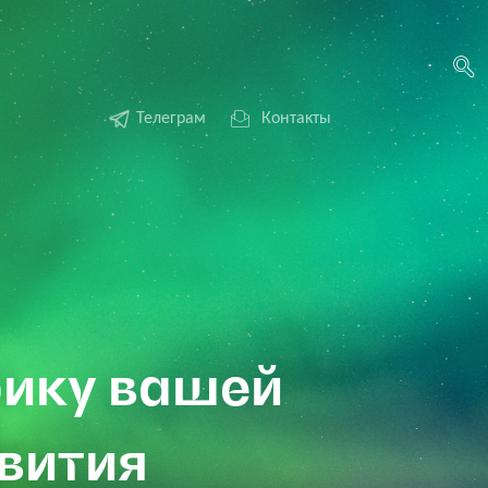
Телеграм
Контакты
ику вашей
звития