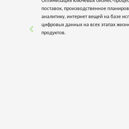
Оптимизация ключевых бизнес-процес
поставок, производственное планиро
аналитику, интернет вещей на базе и
цифровых данных на всех этапах жизн
продуктов.