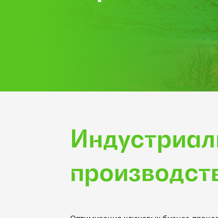
Индустриал
производст