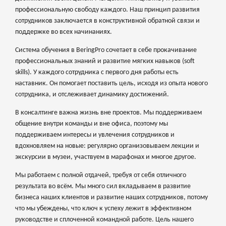
профессиональную свободу каждого. Наш принцип развития
сотрудников заключается в конструктивной обратной связи и
поддержке во всех начинаниях.
Система обучения в BeringPro сочетает в себе прокачивание
профессиональных знаний и развитие мягких навыков (soft
skills). У каждого сотрудника с первого дня работы есть
наставник. Он помогает поставить цель, исходя из опыта нового
сотрудника, и отслеживает динамику достижений.
В консалтинге важна жизнь вне проектов. Мы поддерживаем
общение внутри команды и вне офиса, поэтому мы
поддерживаем интересы и увлечения сотрудников и
вдохновляем на новые: регулярно организовываем лекции и
экскурсии в музеи, участвуем в марафонах и многое другое.
Мы работаем с полной отдачей, требуя от себя отличного
результата во всём. Мы много сил вкладываем в развитие
бизнеса наших клиентов и развитие наших сотрудников, потому
что мы убеждены, что ключ к успеху лежит в эффективном
руководстве и сплоченной командной работе. Цель нашего