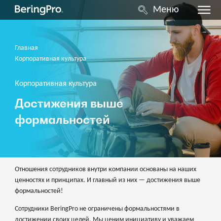
Меню
Главная
Корпоративная культура
Корпоративная культура
Достижения выше
формальностей
Отношения сотрудников внутри компании основаны на наших
ценностях и принципах. И главный из них — достижения выше
формальностей!
Сотрудники BeringPro не ограничены формальностями в
достижении своих целей. Мы ценим инициативу и уважаем