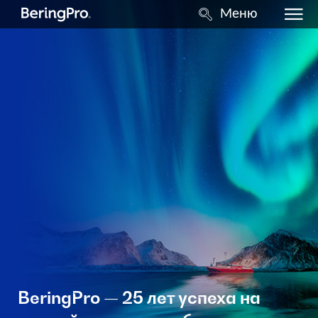
Меню
BeringPro — 25 лет успеха на