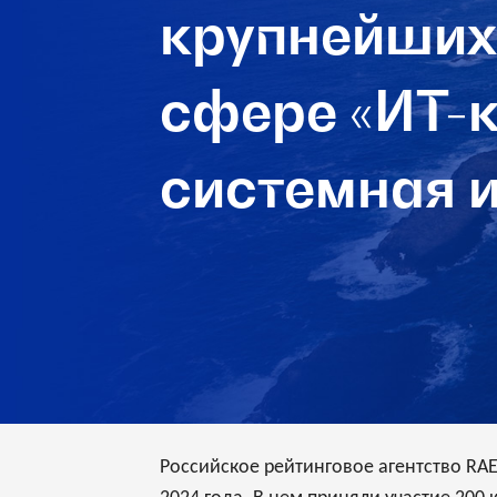
крупнейших
сфере «ИТ-к
системная и
Российское рейтинговое агентство RA