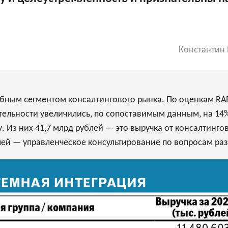
Константин 
бным сегментом консалтингового рынка. По оценкам RAE
ятельности увеличились, по сопоставимым данным, на 14%
. Из них 41,7 млрд рублей — это выручка от консалтинго
лей — управленческое консультирование по вопросам раз