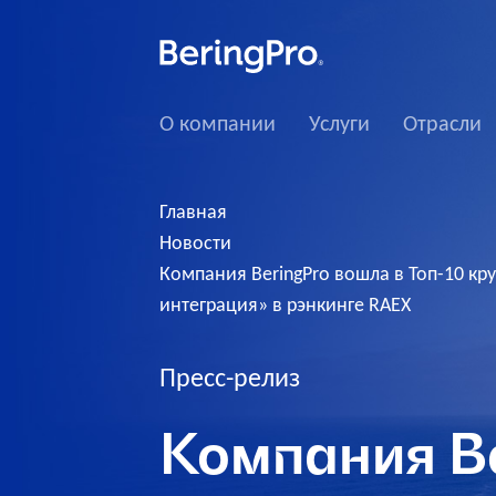
О компании
Услуги
Отрасли
Главная
Новости
Компания BeringPro вошла в Топ-10 к
интеграция» в рэнкинге RAEX
Пресс-релиз
Компания Be