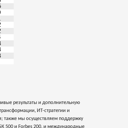
йчивые результаты и дополнительную
трансформации, ИТ-стратегии и
я; также мы осуществляем поддержку
К 500 и Forbes 200, и международные