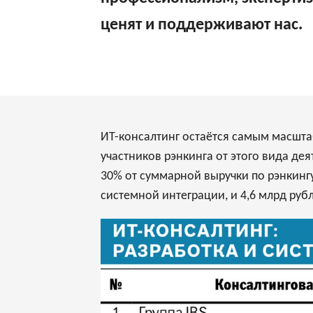
ценят и поддерживают нас.
ИТ-консалтинг остаётся самым масшта
участников рэнкинга от этого вида де
30% от суммарной выручки по рэнкингу
системной интеграции, и 4,6 млрд руб