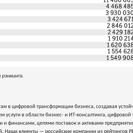
 рэнкинга.
ентам в цифровой трансформации бизнеса, создавая усто
м услуги в области бизнес- и ИТ-консалтинга, цифровой 
и и финансами, цепями поставок и активами предприяти
. Наши клиенты — российские компании из рейтингов РБ