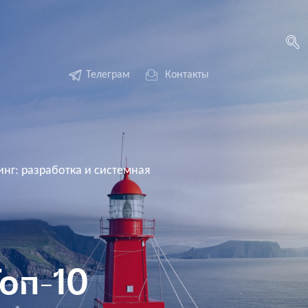
Телеграм
Контакты
нг: разработка и системная
оп-10