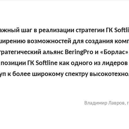
жный шаг в реализации стратегии ГК Softl
сширению возможностей для создания ко
тратегический альянс BeringPro и «Борлас
позиции ГК Softline как одного из лидеров
уп к более широкому спектру высокотехн
Владимир Лавров, 