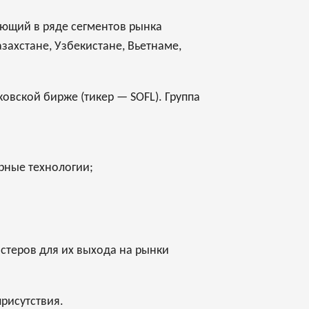
ующий в ряде сегментов рынка
захстане, Узбекистане, Вьетнаме,
овской бирже (тикер — SOFL). Группа
рные технологии;
стеров для их выхода на рынки
присутствия.