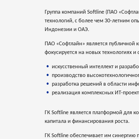
Группа компаний Softline (ПАО «Софт
технологий, c более чем 30-летним оп
Индонезии и ОАЭ.
ПАО «Софтлайн» является публичной к
фокусируется на новых технологиях и 
искусственный интеллект и разрабо
производство высокотехнологичног
разработка решений в области ин
реализация комплексных ИТ-проект
ГК Softline является платформой для
капитала и финансирования роста.
ГК Softline обеспечивает им синергию 