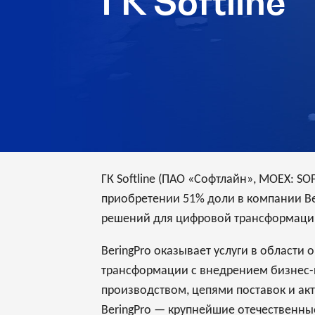
ГК Softline
ГК Softline (ПАО «Софтлайн», MOEX: S
приобретении 51% доли в компании Be
решений для цифровой трансформаци
BeringPro оказывает услуги в области
трансформации с внедрением бизнес-
производством, цепями поставок и ак
BeringPro — крупнейшие отечественн