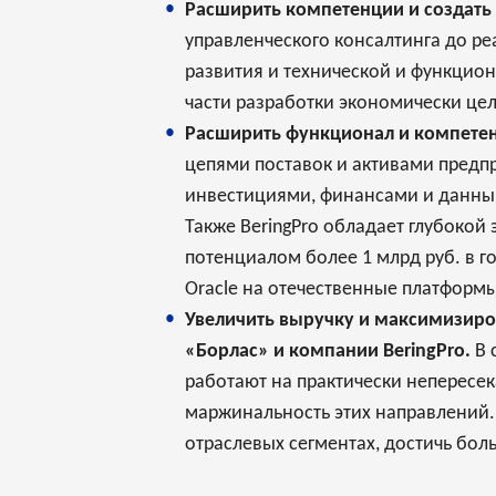
Расширить компетенции и создать
управленческого консалтинга до р
развития и технической и функцион
части разработки экономически це
Расширить функционал и компетен
цепями поставок и активами предп
инвестициями, финансами и данными
Также BeringPro обладает глубокой 
потенциалом более 1 млрд руб. в г
Oracle на отечественные платформы
Увеличить выручку и максимизиров
«Борлас» и компании BeringPro.
В 
работают на практически непересек
маржинальность этих направлений.
отраслевых сегментах, достичь бол