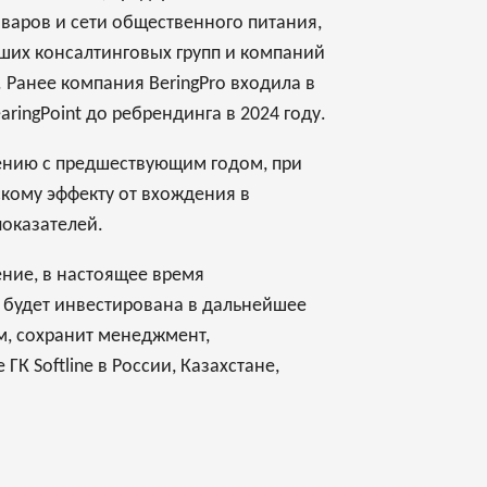
варов и сети общественного питания,
йших консалтинговых групп и компаний
. Ранее компания BeringPro входила в
ingPoint до ребрендинга в 2024 году.
внению с предшествующим годом, при
кому эффекту от вхождения в
показателей.
ление, в настоящее время
и будет инвестирована в дальнейшее
ом, сохранит менеджмент,
ГК Softline в России, Казахстане,