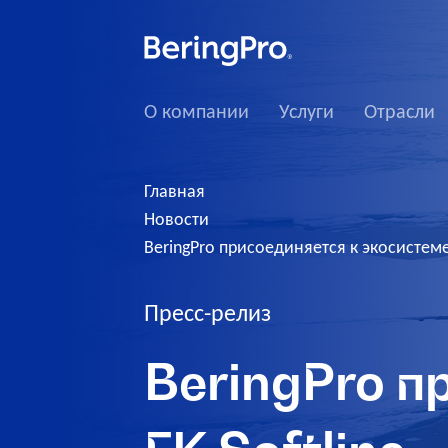
О компании
Услуги
Отрасли
Главная
Новости
BeringPro присоединяется к экосистеме 
Пресс-релиз
BeringPro п