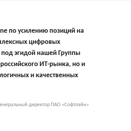
ine по усилению позиций на
мплексных цифровых
» под эгидой нашей Группы
 российского ИТ-рынка, но и
ологичных и качественных
генеральный директор ПАО «Софтлайн»