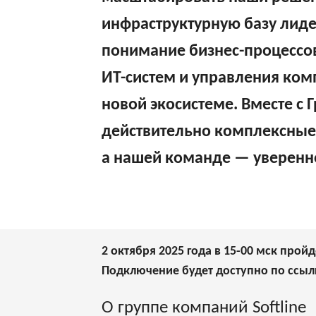
инфраструктурную базу лиде
понимание бизнес-процессов
ИТ-систем и управления ко
новой экосистеме. Вместе 
действительно комплексные 
а нашей команде — уверенно
2 октября 2025 года в 15-00 мск прой
Подключение будет доступно по ссыл
О группе компаний Softline