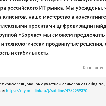
ра российского ИТ-рынка. Мы убеждены, 
 клиентов, наше мастерство в консалтинг
мплексными проектами цифровизации найд
с Группой «Борлас» мы сможем предложить
и технологически продвинутые решения, о
сть и стабильность.
Константин 
дет конференц-звонок с участием спикеров от BeringPro
ке:
https://my.mts-link.ru/j/softline/4782959370