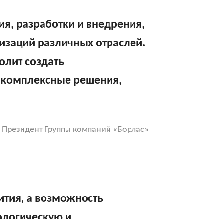
ия, разработки и внедрения,
изаций различных отраслей.
олит создать
е комплексные решения,
, Президент Группы компаний «Борлас»
вития, а возможность
ологическую и