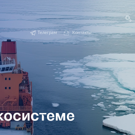
Телеграм
Контакты
экосистеме