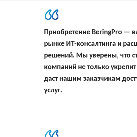
Приобретение BeringPro — ва
рынке ИТ-консалтинга и ра
решений. Мы уверены, что с
компаний не только укрепит 
даст нашим заказчикам дост
услуг.