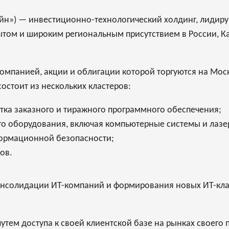
лайн») — инвестиционно-технологический холдинг, лидир
ытом и широким региональным присутствием в России, Ка
омпанией, акции и облигации которой торгуются на Моск
состоит из нескольких кластеров:
тка заказного и тиражного программного обеспечения;
о оборудования, включая компьютерные системы и лазе
формационной безопасности;
ов.
 консолидации ИТ-компаний и формирования новых ИТ-кла
путем доступа к своей клиентской базе на рынках своего 