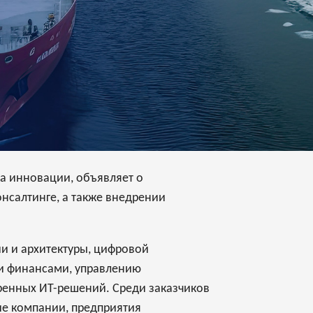
на инновации, объявляет о
нсалтинге, а также внедрении
ии и архитектуры, цифровой
и финансами, управлению
дренных ИТ-решений. Среди заказчиков
е компании, предприятия