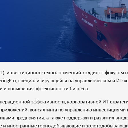
OFL), инвестиционно-технологический холдинг с фокусом 
ringPro, специализирующейся на управленческом и ИТ-ко
и и повышения эффективности бизнеса.
 операционной эффективности, корпоративной ИТ-стратег
приложений, консалтинга по управлению инвестициями 
тивами предприятия, а также поддержки и развития вне
ые и иностранные горнодобывающие и золотодобывающи