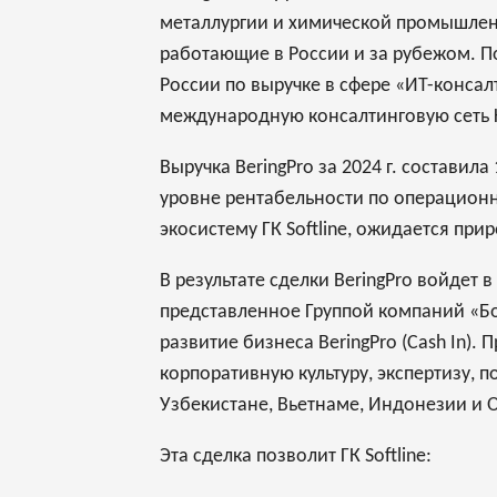
металлургии и химической промышленн
работающие в России и за рубежом. По
России по выручке в сфере «ИТ-консал
международную консалтинговую сеть KP
Выручка BeringPro за 2024 г. состави
уровне рентабельности по операционн
экосистему ГК Softline, ожидается при
В результате сделки BeringPro войдет 
представленное Группой компаний «Бо
развитие бизнеса BeringPro (Cash In)
корпоративную культуру, экспертизу, п
Узбекистане, Вьетнаме, Индонезии и 
Эта сделка позволит ГК Softline: