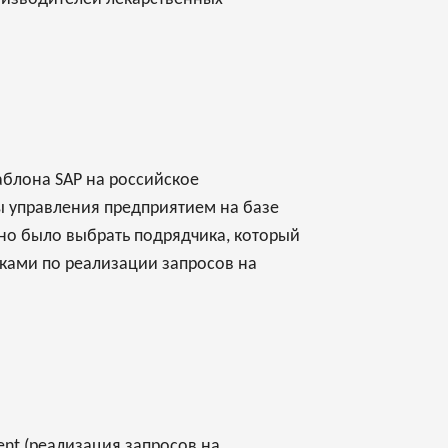
аблона SAP на российское
ы управления предприятием на базе
жно было выбрать подрядчика, который
ками по реализации запросов на
ent (реализация запросов на