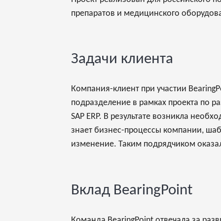
препаратов и медицинского оборудов
Задачи клиента
Компания-клиент при участии Bearing
подразделение в рамках проекта по р
SAP ERP. В результате возникла необх
знает бизнес-процессы компании, шаб
изменение. Таким подрядчиком оказал
Вклад BearingPoint
Команда BearingPoint отвечала за раз