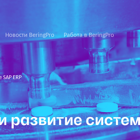
Новости BeringPro
Работа в BeringPro
е SAP ERP
 развитие систем