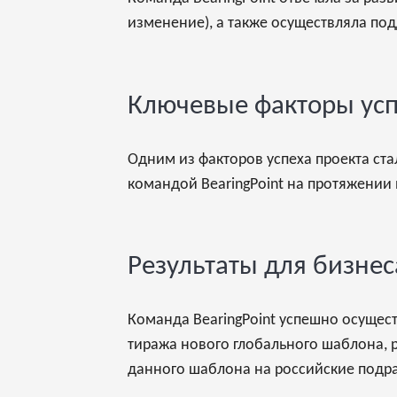
изменение), а также осуществляла по
Ключевые факторы ус
Одним из факторов успеха проекта ст
командой BearingPoint на протяжении 
Результаты для бизне
Команда BearingPoint успешно осущес
тиража нового глобального шаблона, р
данного шаблона на российские подр