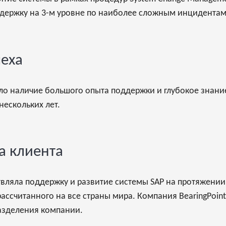
ддержку на 3-м уровне по наиболее сложным инцидента
пеха
ало наличие большого опыта поддержки и глубокое знани
нескольких лет.
са клиента
твляла поддержку и развитие системы SAP на протяжении 
ассчитанного на все страны мира. Компания BearingPoin
азделения компании.