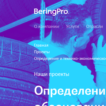
О компании
Услуги
Отрасли
Главная
Проекты
Определение и технико-экономическо
Наши проекты
Определени