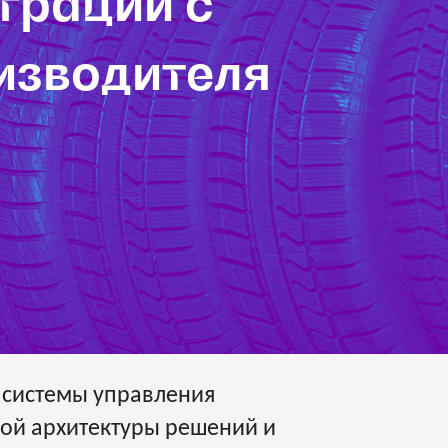
грации с
изводителя
 системы управления
вой архитектуры решений и