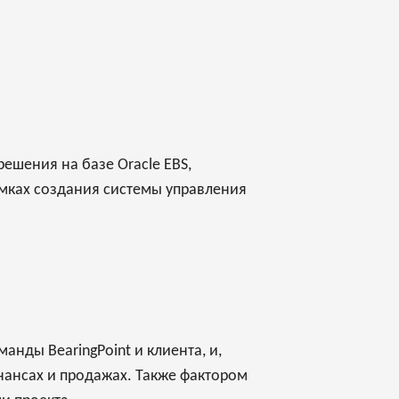
ешения на базе Oracle EBS,
амках создания системы управления
нды BearingPoint и клиента, и,
нансах и продажах. Также фактором