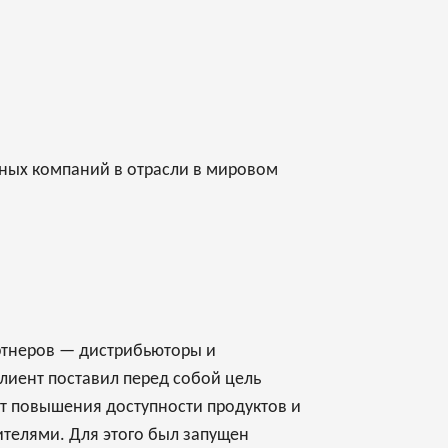
ных компаний в отрасли в мировом
партнеров — дистрибьюторы и
Клиент поставил перед собой цель
ет повышения доступности продуктов и
ителями. Для этого был запущен