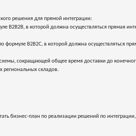
ского решения для прямой интеграции:
ле B2B2B, в которой должна осуществляться прямая инт
 формуле B2B2C, в которой должна осуществляться прям
схемы, сокращающей общее время доставки до конечного
х региональных складов.
тать бизнес-план по реализации решений по интеграции,