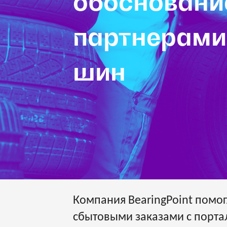
обоснование
партнерами
шин
Компания BearingPoint помо
сбытовыми заказами с порта