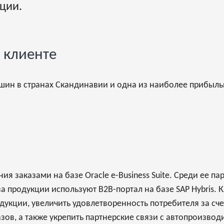
ции.
 клиенте
шин в странах Скандинавии и одна из наиболее прибыль
ия заказами на базе Oracle e-Business Suite. Среди ее 
а продукции используют B2B-портал на базе SAP Hybris. 
дукции, увеличить удовлетворенность потребителя за сч
ов, а также укрепить партнерские связи с автопроизвод