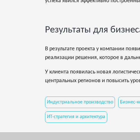
успеха явился эффективно построенн
Результаты для бизне
В результате проекта у компании появ
реализации решения, которое в дальн
У клиента появилась новая логистиче
центральных регионов и повысить уро
Индустриальное производство
Бизнес-к
ИТ-стратегия и архитектура