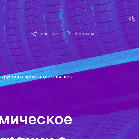
Телеграм
Контакты
 крупного производителя шин
омическое