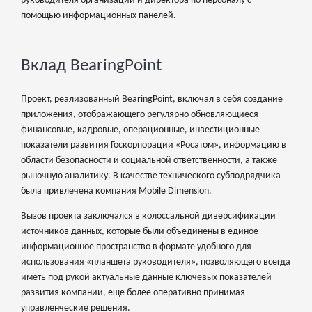
руководителя организации и директора по персоналу с
помощью информационных панелей.
Вклад BearingPoint
Проект, реализованный BearingPoint, включал в себя создание
приложения, отображающего регулярно обновляющиеся
финансовые, кадровые, операционные, инвестиционные
показатели развития Госкорпорации «Росатом», информацию в
области безопасности и социальной ответственности, а также
рыночную аналитику. В качестве технического субподрядчика
была привлечена компания Mobile Dimension.
Вызов проекта заключался в колоссальной диверсификации
источников данных, которые были объединены в единое
информационное пространство в формате удобного для
использования «планшета руководителя», позволяющего всегда
иметь под рукой актуальные данные ключевых показателей
развития компании, еще более оперативно принимая
управленческие решения.