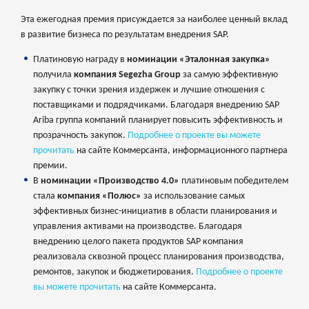
Эта ежегодная премия присуждается за наиболее ценный вклад
в развитие бизнеса по результатам внедрения SAP.
Платиновую награду в
номинации «Эталонная закупка»
получила
компания Segezha Group
за самую эффективную
закупку с точки зрения издержек и лучшие отношения с
поставщиками и подрядчиками. Благодаря внедрению SAP
Ariba группа компаний планирует повысить эффективность и
прозрачность закупок.
Подробнее о проекте вы можете
прочитать
на сайте Коммерсанта, информационного партнера
премии.
В
номинации «Производство 4.0»
платиновым победителем
стала
компания «Полюс»
за использование самых
эффективных бизнес-инициатив в области планирования и
управления активами на производстве. Благодаря
внедрению целого пакета продуктов SAP компания
реализовала сквозной процесс планирования производства,
ремонтов, закупок и бюджетирования.
Подробнее о проекте
вы можете прочитать
на сайте Коммерсанта.