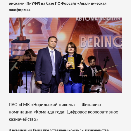
рисками (ПиУФР) на базе ПО Форсайт «Аналитическая
платформа»
ПАО «ГМК «Норильский никель» — Финалист
номинации «Команда года: Цифровое корпоративное
казначейство»
В номинации были представлены команды казначейства