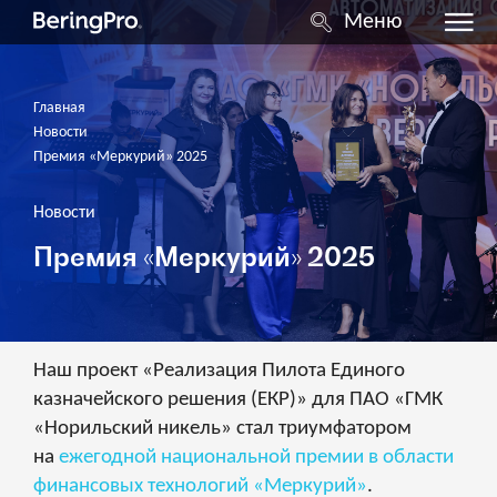
Меню
Главная
Новости
Премия «Меркурий» 2025
Новости
Премия «Меркурий» 2025
Наш проект «Реализация Пилота Единого
казначейского решения (ЕКР)» для ПАО «ГМК
«Норильский никель» стал триумфатором
на
ежегодной национальной премии в области
финансовых технологий «Меркурий»
.