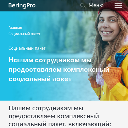
Меню
Главная
Социальный пакет
Социальный пакет
Нашим сотрудникам мы
предоставляем комплексный
социальный пакет
Нашим сотрудникам мы
предоставляем комплексный
социальный пакет, включающий: