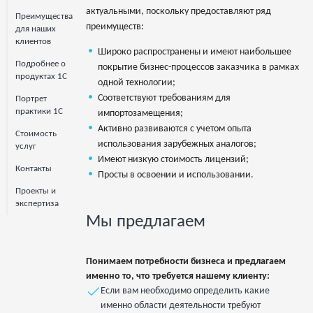
актуальными, поскольку предоставляют ряд
Преимущества
преимуществ:
для наших
клиентов
Широко распространены и имеют наибольшее
Подробнее о
покрытие бизнес-процессов заказчика в рамках
продуктах 1С
одной технологии;
Соответствуют требованиям для
Портрет
практики 1С
импортозамещения;
Активно развиваются с учетом опыта
Стоимость
использования зарубежных аналогов;
услуг
Имеют низкую стоимость лицензий;
Контакты
Просты в освоении и использовании.
Проекты и
экспертиза
Мы предлагаем
Понимаем потребности бизнеса и предлагаем
именно то, что требуется нашему клиенту:
Если вам необходимо определить какие
именно области деятельности требуют