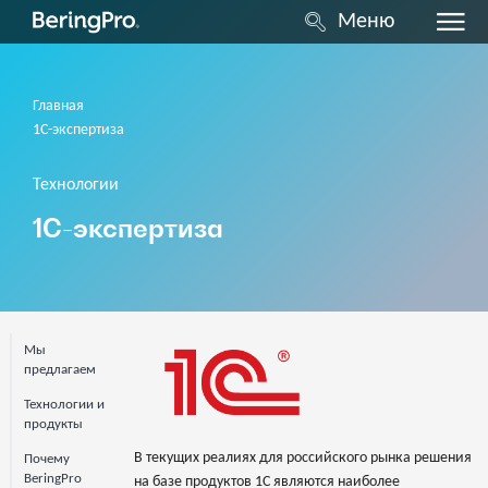
Меню
Главная
1С-экспертиза
Технологии
1С-экспертиза
Мы
предлагаем
Технологии и
продукты
В текущих реалиях для российского рынка решения
Почему
BeringPro
на базе продуктов 1С являются наиболее