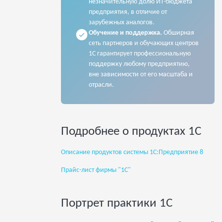
незначительную долю ИТ-бюджета
предприятия, в отличие от
зарубежных аналогов.
Обучение и поддержка.
Обширная
сеть партнеров и обучающих центров
1С гарантирует профессиональную
поддержку любому предприятию,
вне зависимости от его масштаба и
отрасли.
Подробнее о продуктах 1С
Описание продуктов системы 1С:Предприятие 8
Прайс-лист фирмы "1С"
Портрет практики 1С