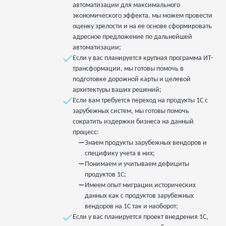
автоматизации для максимального
экономического эффекта, мы можем провести
оценку зрелости и на ее основе сформировать
адресное предложение по дальнейшей
автоматизации;
Если у вас планируется крупная программа ИТ-
трансформации, мы готовы помочь в
подготовке дорожной карты и целевой
архитектуры ваших решений;
Если вам требуется переход на продукты 1С с
зарубежных систем, мы готовы помочь
сократить издержки бизнеса на данный
процесс:
—
Знаем продукты зарубежных вендоров и
специфику учета в них;
—
Понимаем и учитываем дефициты
продуктов 1С;
—
Имеем опыт миграции исторических
данных как с продуктов зарубежных
вендоров на 1С так и наоборот;
Если у вас планируется проект внедрения 1С,