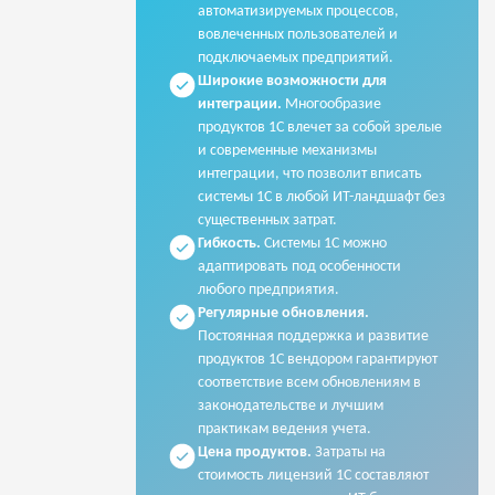
автоматизируемых процессов,
вовлеченных пользователей и
подключаемых предприятий.
Широкие возможности для
интеграции.
Многообразие
продуктов 1С влечет за собой зрелые
и современные механизмы
интеграции, что позволит вписать
системы 1С в любой ИТ-ландшафт без
существенных затрат.
Гибкость.
Системы 1С можно
адаптировать под особенности
любого предприятия.
Регулярные обновления.
Постоянная поддержка и развитие
продуктов 1С вендором гарантируют
соответствие всем обновлениям в
законодательстве и лучшим
практикам ведения учета.
Цена продуктов.
Затраты на
стоимость лицензий 1С составляют