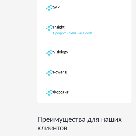
SAP
Insight
Продукт компании Goodt
Visiology
Power BI
Форсайт
Преимущества для наших
клиентов