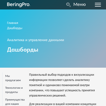
Меню
Главная
Дашборды
Аналитика и управление данными
Дашборды
Правильный выбор подходов к визуализации
Мы
информации позволяет сделать аналитику
предлагаем
понятной и одинаково понимаемой внутри
Технологии и
компании, что повышает успешность принятия
продукты
управленческих решений.
Преимущества
Для реализации в вашей компании концепции
для наших