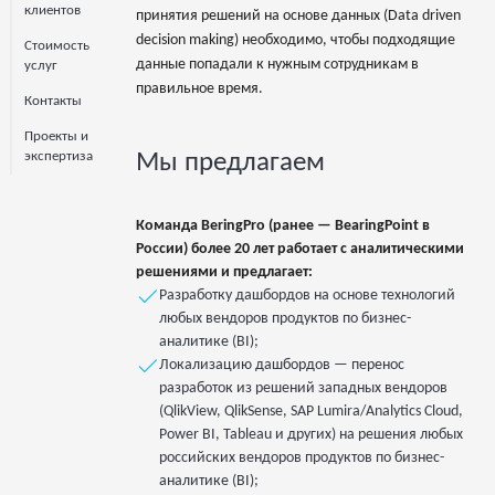
клиентов
принятия решений на основе данных (Data driven
decision making) необходимо, чтобы подходящие
Стоимость
данные попадали к нужным сотрудникам в
услуг
правильное время.
Контакты
Проекты и
экспертиза
Мы предлагаем
Команда BeringPro (ранее — BearingPoint в
России) более 20 лет работает с аналитическими
решениями и предлагает:
Разработку дашбордов на основе технологий
любых вендоров продуктов по бизнес-
аналитике (BI);
Локализацию дашбордов — перенос
разработок из решений западных вендоров
(QlikView, QlikSense, SAP Lumira/Analytics Cloud,
Power BI, Tableau и других) на решения любых
российских вендоров продуктов по бизнес-
аналитике (BI);