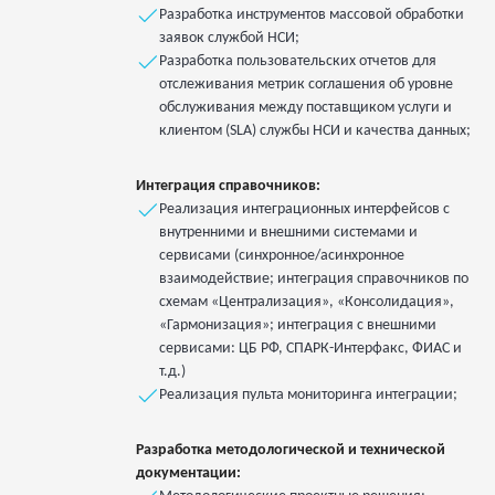
Разработка инструментов массовой обработки
заявок службой НСИ;
Разработка пользовательских отчетов для
отслеживания метрик соглашения об уровне
обслуживания между поставщиком услуги и
клиентом (SLA) службы НСИ и качества данных;
Интеграция справочников:
Реализация интеграционных интерфейсов с
внутренними и внешними системами и
сервисами (синхронное/асинхронное
взаимодействие; интеграция справочников по
схемам «Централизация», «Консолидация»,
«Гармонизация»; интеграция с внешними
сервисами: ЦБ РФ, СПАРК-Интерфакс, ФИАС и
т.д.)
Реализация пульта мониторинга интеграции;
Разработка методологической и технической
документации: