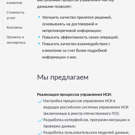
выстроенные процессы управления мастер-
клиентов
данными позволят:
Стоимость
Улучшить качество принятия решений,
услуг
основываясь на достоверной и
Контакты
непротиворечивой информации;
Повысить эффективность своих операций;
Проекты и
экспертиза
Повысить качество взаимодействия с
клиентами за счет более подробной
информации о них.
Мы предлагаем
Реализация процессов управления НСИ:
Настройка процессов управления НСИ в
ведущих российских системах управления НСИ
(включенных в реестр отечественного ПО);
Разработка интерфейсов, программ миграции и
проверки данных;
Разработка пользовательских моделей данных;