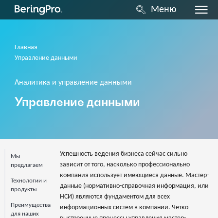
Меню
Главная
Управление данными
Аналитика и управление данными
Управление данными
Успешность ведения бизнеса сейчас сильно
Мы
зависит от того, насколько профессионально
предлагаем
компания использует имеющиеся данные. Мастер-
Технологии и
данные (нормативно-справочная информация, или
продукты
НСИ) являются фундаментом для всех
Преимущества
информационных систем в компании. Четко
для наших