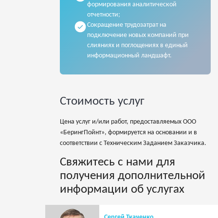
формирования аналитической
отчетности;
Сокращение трудозатрат на
подключение новых компаний при
слияниях и поглощениях в единый
информационный ландшафт.
Стоимость услуг
Цена услуг и/или работ, предоставляемых ООО
«БерингПойнт», формируется на основании и в
соответствии с Техническим Заданием Заказчика.
Свяжитесь с нами для
получения дополнительной
информации об услугах
Сергей Ткаченко