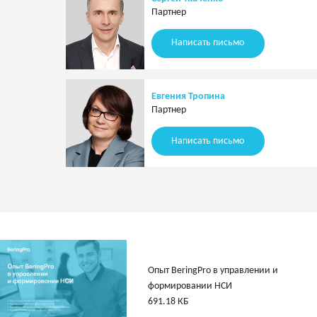
Партнер
Написать письмо
Евгения Тропина
Партнер
Написать письмо
Опыт BeringPro в управлении и
формировании НСИ
691.18 КБ