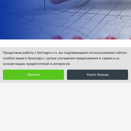
BeringPro
Продолжая работу с beringpro.ru, вы подтверждаете использование сайтом
cookies вашего браузера с целью улучшения предложения и сервиса на
Романов пер., д.4, стр.2
основе ваших предпочтений и интересов.
125009, г. Москва, Россия
Телефон: +7 495 580 97 25
Понятно
Узнать больше
russia@beringpro.ru
Смотреть на карте
Корпоративная информация