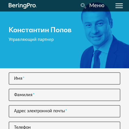
Меню
Константин Попов
Управляющий партнер
Имя
Фамилия
Адрес электронной почты
Телефон