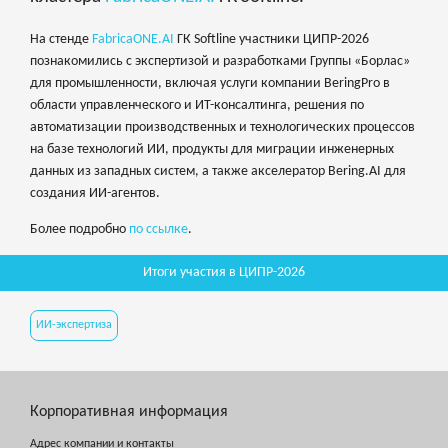
На стенде
FabricaONE.AI
ГК Softline участники ЦИПР-2026
познакомились с экспертизой и разработками Группы «Борлас»
для промышленности, включая услуги компании BeringPro в
области управленческого и ИТ-консалтинга, решения по
автоматизации производственных и технологических процессов
на базе технологий ИИ, продукты для миграции инженерных
данных из западных систем, а также акселератор Bering.AI для
создания ИИ-агентов.
Более подробно
по ссылке
.
Итоги участия в ЦИПР-2026
ИИ-экспертиза
Корпоративная информация
Адрес компании и контакты