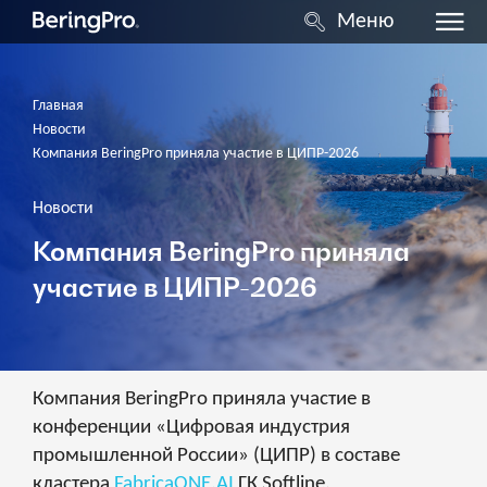
Меню
Главная
Новости
Компания BeringPro приняла участие в ЦИПР-2026
Новости
Компания BeringPro приняла
участие в ЦИПР-2026
Компания BeringPro приняла участие в
конференции «Цифровая индустрия
промышленной России» (ЦИПР) в составе
кластера
FabricaONE.AI
ГК Softline.